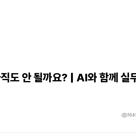
아직도 안 될까요? | AI와 함께 실
164