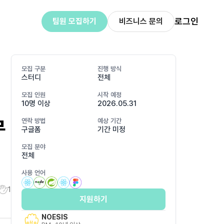
로그인
팀원 모집하기
비즈니스 문의
모집 구분
진행 방식
스터디
전체
모집 인원
시작 예정
10명 이상
2026.05.31
무
연락 방법
예상 기간
구글폼
기간 미정
모집 분야
전체
사용 언어
1
지원하기
NOESIS