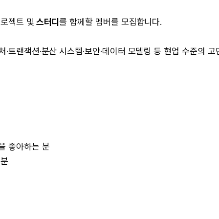
프로젝트 및
스터디
를 함께할 멤버를 모집합니다.
텍처·트랜잭션·분산 시스템·보안·데이터 모델링 등 현업 수준의 고
을 좋아하는 분
 분