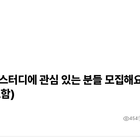
 스터디에 관심 있는 분들 모집해
포함)
454