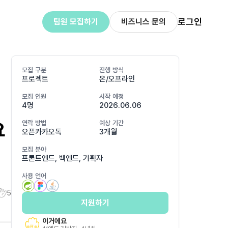
로그인
팀원 모집하기
비즈니스 문의
모집 구분
진행 방식
프로젝트
온/오프라인
모집 인원
시작 예정
4명
2026.06.06
요
연락 방법
예상 기간
오픈카카오톡
3개월
모집 분야
프론트엔드, 백엔드, 기획자
사용 언어
5
지원하기
이거에요