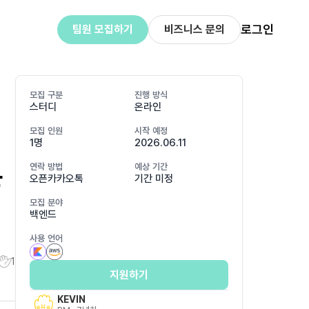
로그인
팀원 모집하기
비즈니스 문의
모집 구분
진행 방식
스터디
온라인
모집 인원
시작 예정
1명
2026.06.11
분
연락 방법
예상 기간
오픈카카오톡
기간 미정
모집 분야
백엔드
사용 언어
1
지원하기
KEVIN