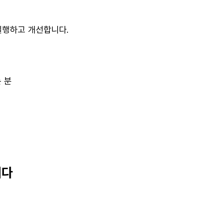
실행하고 개선합니다.
는 분
분
분
니다