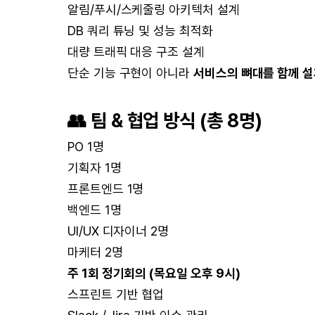
알림/푸시/스케줄링 아키텍처 설계
DB 쿼리 튜닝 및 성능 최적화
대량 트래픽 대응 구조 설계
단순 기능 구현이 아니라
서비스의 뼈대를 함께 
👥 팀 & 협업 방식 (총 8명)
PO 1명
기획자 1명
프론트엔드 1명
백엔드 1명
UI/UX 디자이너 2명
마케터 2명
주 1회 정기회의 (목요일 오후 9시)
스프린트 기반 협업