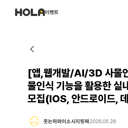
이벤트
[앱,웹개발/AI/3D 사
물인식 기능을 활용한 실내
모집(IOS, 안드로이드, 
웃는하와이소시지핏짜
2026.05.28