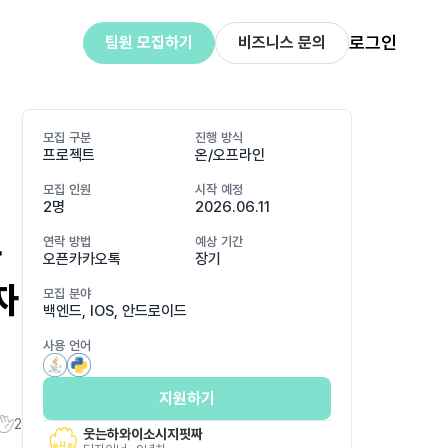
로그인
팀원 모집하기
비즈니스 문의
모집 구분
진행 방식
프로젝트
온/오프라인
모집 인원
시작 예정
2명
2026.06.11
사
연락 방법
예상 기간
오픈카카오톡
장기
자
모집 분야
백엔드, IOS, 안드로이드
사용 언어
지원하기
2
웃는하와이소시지핏짜