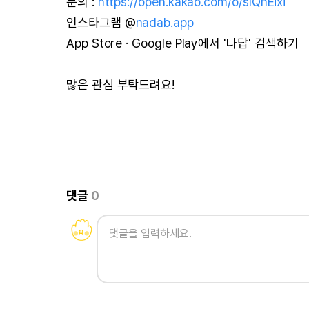
문의 :
https://open.kakao.com/o/sIQnEixi
인스타그램 @
nadab.app
App Store · Google Play에서 '나답' 검색하기
많은 관심 부탁드려요!
댓글
0