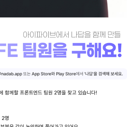
에 함께할 프론트엔드 팀원 2명을 찾고 있습니다!
E 2명
 부분은 같이 논의하며 풀어가고 있어요.