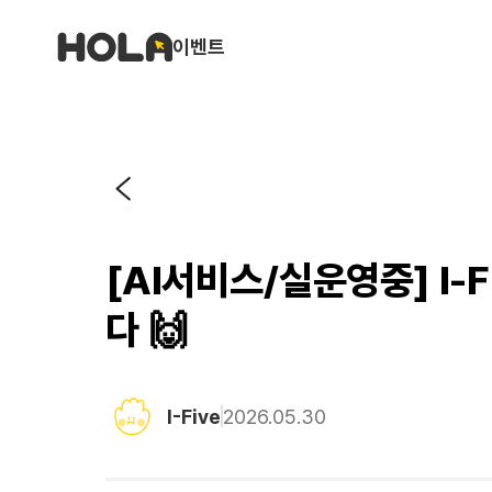
이벤트
[AI서비스/실운영중] I-
다 🙌
I-Five
2026.05.30