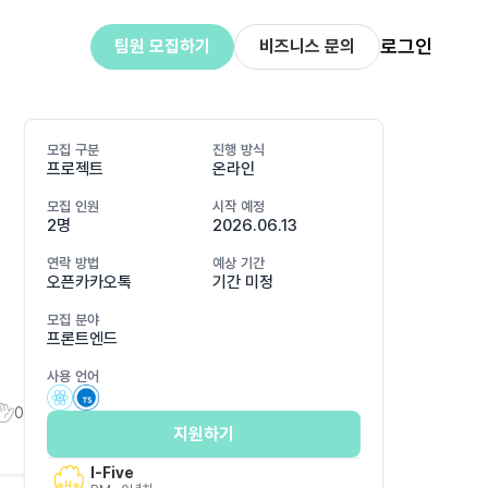
로그인
팀원 모집하기
비즈니스 문의
모집 구분
진행 방식
프로젝트
온라인
모집 인원
시작 예정
2명
2026.06.13
연락 방법
예상 기간
오픈카카오톡
기간 미정
모집 분야
프론트엔드
사용 언어
0
지원하기
I-Five