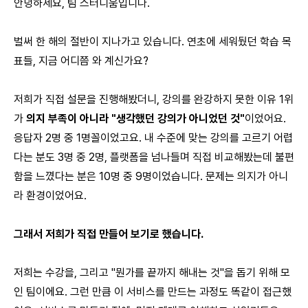
안녕하세요, 팀 스터디움입니다.
벌써 한 해의 절반이 지나가고 있습니다. 연초에 세워뒀던 학습 목
표들, 지금 어디쯤 와 계신가요?
저희가 직접 설문을 진행해봤더니, 강의를 완강하지 못한 이유 1위
가
의지 부족이 아니라 "생각했던 강의가 아니었던 것"
이었어요.
응답자 2명 중 1명꼴이었고요. 내 수준에 맞는 강의를 고르기 어렵
다는 분도 3명 중 2명, 플랫폼을 넘나들며 직접 비교해봤는데 불편
함을 느꼈다는 분은 10명 중 9명이었습니다. 문제는 의지가 아니
라 환경이었어요.
그래서 저희가 직접 만들어 보기로 했습니다.
저희는 수강을, 그리고 "뭔가를 끝까지 해내는 것"을 돕기 위해 모
인 팀이에요. 그런 만큼 이 서비스를 만드는 과정도 똑같이 접근했