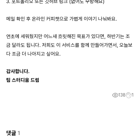
3. 포트폴리오 또는 깃허브 링크 (없어도 무방해요)
메일 확인 후 온라인 커피챗으로 가볍게 이야기 나눠봐요.
연초에 세워뒀지만 어느새 흐릿해진 목표가 있다면, 하반기는 조
금 달라도 됩니다. 저희도 이 서비스를 함께 만들어가면서, 오늘보
다 조금 더 나아지고 싶어요.
감사합니다.
팀 스터디움 드림
138
1
댓글
1