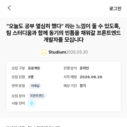
로그인
"오늘도 공부 열심히 했다" 라는 느낌이 들 수 있도록,
팀 스터디움과 함께 동기의 빈틈을 채워갈 프론트엔드
개발자를 모십니다
Studium
2026.05.30
모집 구분
프로젝트
진행 방식
온라인
모집 인원
3명
시작 예정
2026.06.20
연락 방법
예상 기간
장기
이메일
모집 분야
프론트엔드
사용 언어