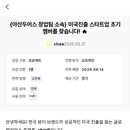
(아산두어스 창업팀 소속) 미국진출 스타트업 초기
멤버를 찾습니다! 🔥
chee
2026.05.31
모집 구분
프로젝트
진행 방식
오프라인
모집 인원
1명
시작 예정
2026.06.14
연락 방법
예상 기간
장기
오픈톡
모집 분야
전체
사용 언어
안녕하세요! 한국 뷰티 브랜드의 성공적인 미국 진출을 돕는 글로