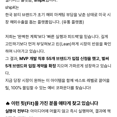
벌커머스 플랫폼,
shipK
입니다.
shipK는
한국 뷰티 브랜드가 초기 해외 마케팅 부담을 낮춘 상태로 미국 시
장 해외수출을 돕는 플랫폼입니다. (유통 플랫폼)
저희는 '완벽한 계획'보다 '빠른 실행과 피드백'을 믿습니다. 길게
고민하기보다 먼저 부딪혀보고 린(Lean)하게 시장의 반응을 확인
하며 나아가고 있습니다.
그 결과,
MVP 개발 직후 55개 브랜드가 입점 신청을 했고, 벌써
5개 브랜드와 입점 계약을 확정
지으며 가파르게 성장하고 있습니
다.
지금 당장 시장이 원하는 이 아이템을 함께 넥스트 레벨로 끌어올
릴, 100% 몰입할 수 있는 예비 코파운더를 찾습니다!
🔥 이런 핏(Fit)을 가진 분을 애타게 찾고 있습니다
실행이 전부다:
아이디어에 머물지 않고 즉시 실행하며, 결과에 책