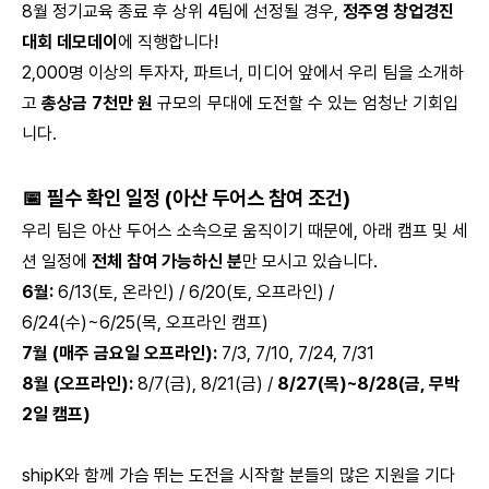
8월 정기교육 종료 후 상위 4팀에 선정될 경우,
정주영 창업경진
대회 데모데이
에 직행합니다!
2,000명 이상의 투자자, 파트너, 미디어 앞에서 우리 팀을 소개하
고
총상금 7천만 원
규모의 무대에 도전할 수 있는 엄청난 기회입
니다.
📅 필수 확인 일정 (아산 두어스 참여 조건)
우리 팀은 아산 두어스 소속으로 움직이기 때문에, 아래 캠프 및 세
션 일정에
전체 참여 가능하신 분
만 모시고 있습니다.
6월:
6/13(토, 온라인) / 6/20(토, 오프라인) /
6/24(수)~6/25(목, 오프라인 캠프)
7월 (매주 금요일 오프라인):
7/3, 7/10, 7/24, 7/31
8월 (오프라인):
8/7(금), 8/21(금) /
8/27(목)~8/28(금, 무박
2일 캠프)
shipK와 함께 가슴 뛰는 도전을 시작할 분들의 많은 지원을 기다