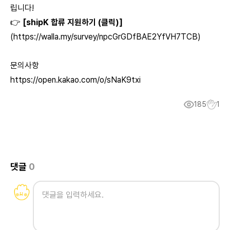
립니다!
👉
[shipK 합류 지원하기 (클릭)]
(
https://walla.my/survey/npcGrGDfBAE2YfVH7TCB
)
문의사항
https://open.kakao.com/o/sNaK9txi
185
1
댓글
0