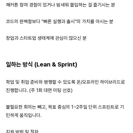
해커톤 참여 경험이 있거나 밤새워 몰입하는 걸 즐기시는 분
코드의 완벽함보다 "빠른 실행과 출시"의 가치를 아시는 분
창업과 스타트업 생태계에 관심이 많으신 분
일하는 방식 (Lean & Sprint)
학업 및 취업 준비와 병행할 수 있도록 온/오프라인 하이브리드로
진행합니다. (주 1회 대면 미팅 선호)
불필요한 회의는 빼고, 목표 중심의 1~2주일 단위 스프린트로 기
민하게 움직입니다.
지원 방법 및 절차