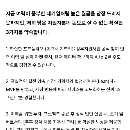
자금 여력이 풍부한 대기업처럼 높은 월급을 당장 드리지
못하지만, 저희 팀은 지원자분께 돈으로 살 수 없는 확실한
3가지를 약속합니다.
1. 확실한 포트폴리오 (이력서 치트키): 정부지원사업 공식 참여 인
력 이력 및 실제 마켓 출시, 유저 데이터 확보까지 A to Z를 주도
적으로 경험할 수 있습니다.
2. 폭발적인 실전 압축 성장: 기획자와 협업하며 린(Lean)하게
MVP를 만들고, 시장 반응에 따라 서비스를 고도화하는 진짜 '스
프린트'를 경험합니다.
3. 미래를 위한 투자: 프로젝트 종료 후 정식 법인 설립 시, 초기 멤
버로서의 [추후 정식 채용 최우선 고려] 등 확실한 보상을 제공합