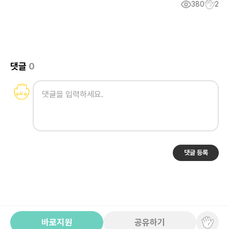
380
2
댓글
0
댓글 등록
바로지원
공유하기