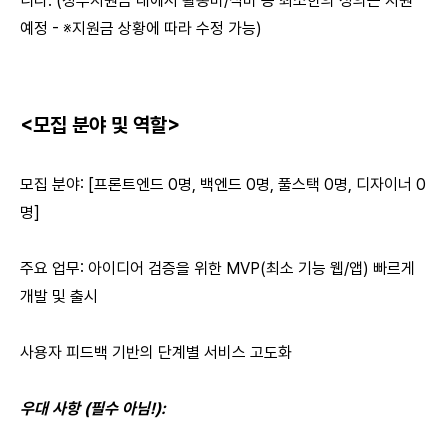
니다. (정부지원금 내에서 활동비/식비 등 최소한의 성의는 지원
예정 - ※지원금 상황에 따라 수정 가능)
<모집 분야 및 역할>
모집 분야: [프론트엔드 0명, 백엔드 0명, 풀스택 0명, 디자이너 0
명]
주요 업무: 아이디어 검증을 위한 MVP(최소 기능 웹/앱) 빠르게
개발 및 출시
사용자 피드백 기반의 단계별 서비스 고도화
우대 사항 (필수 아님!):