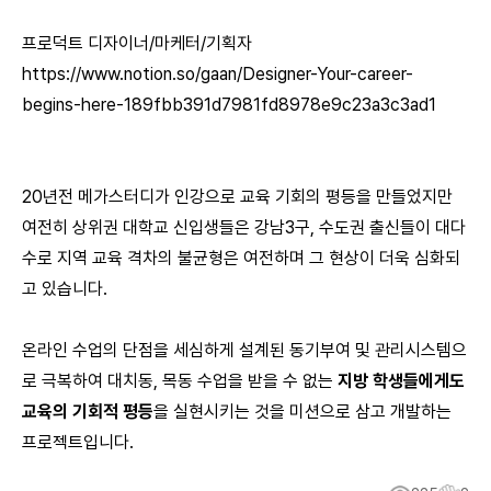
프로덕트 디자이너/마케터/기획자
https://www.notion.so/gaan/Designer-Your-career-
begins-here-189fbb391d7981fd8978e9c23a3c3ad1
20년전 메가스터디가 인강으로 교육 기회의 평등을 만들었지만
여전히 상위권 대학교 신입생들은 강남3구, 수도권 출신들이 대다
수로 지역 교육 격차의 불균형은 여전하며 그 현상이 더욱 심화되
고 있습니다.
온라인 수업의 단점을 세심하게 설계된 동기부여 및 관리시스템으
로 극복하여 대치동, 목동 수업을 받을 수 없는
지방 학생들에게도
교육의 기회적 평등
을 실현시키는 것을 미션으로 삼고 개발하는
프로젝트입니다.