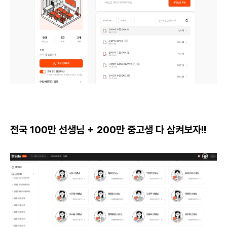
전국 100만 선생님 + 200만 중고생 다 삼켜보자!!