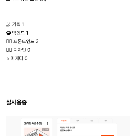
🤳 기획 1
🥷 백엔드 1
🧙‍♂️ 프론트엔드 3
🧚‍♂️ 디자인 0
⭐️ 마케터 0
실사용중