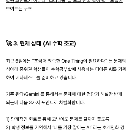
학원 브랜드가 아니라 “스터디룸”을 보고 전국 학생/학부모들이
모여드는 구조
🚀 3. 현재 상태 (AI 수학 조교)
최근 6월에는 “조금더 뾰족한 One Thing이 필요하다” 는 문제의
식아래 중위권 학생들이 수학공부할때 사용하는 디에듀 AI를 기획
하여 베타테스트를 준비하고 있습니다.
기존 콴다/Gemini 를 통해서는 문제에 대한 정답과 해설만 받게
되는데 다음 3가지 포인트로 차별화합니다.
1) 단계적인 힌트를 통해 고난이도 문제를 끝까지 풀도록
2) 학생 정보를 기억해서 ‘나를 가장 잘아는 AI’ 라는 초개인화 경