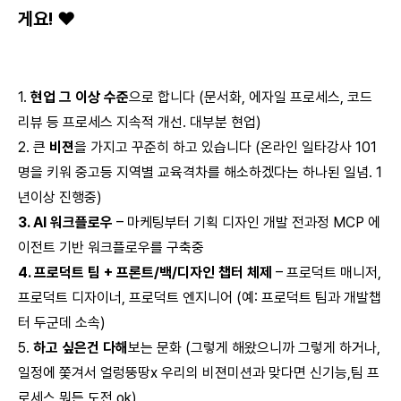
게요! ❤️
1.
현업 그 이상 수준
으로 합니다 (문서화, 에자일 프로세스, 코드
리뷰 등 프로세스 지속적 개선. 대부분 현업)
2. 큰
비젼
을 가지고 꾸준히 하고 있습니다 (온라인 일타강사 101
명을 키워 중고등 지역별 교육격차를 해소하겠다는 하나된 일념. 1
년이상 진행중)
3. AI 워크플로우
– 마케팅부터 기획 디자인 개발 전과정 MCP 에
이전트 기반 워크플로우를 구축중
4. 프로덕트 팀 + 프론트/백/디자인 챕터 체제
– 프로덕트 매니저,
프로덕트 디자이너, 프로덕트 엔지니어 (예: 프로덕트 팀과 개발챕
터 두군데 소속)
5.
하고 싶은건 다해
보는 문화 (그렇게 해왔으니까 그렇게 하거나,
일정에 쫓겨서 얼렁뚱땅x 우리의 비젼미션과 맞다면 신기능,팀 프
로세스 뭐든 도전 ok)