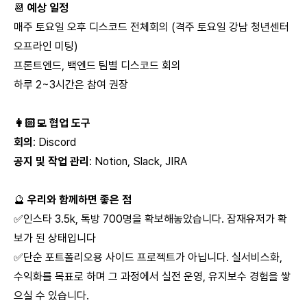
📆
예상 일정
매주 토요일 오후 디스코드 전체회의 (격주 토요일 강남 청년센터
오프라인 미팅)
프론트엔드, 백엔드 팀별 디스코드 회의
하루 2~3시간은 참여 권장
👩🏻‍💻 협업 도구
회의
: Discord
공지 및 작업 관리
: Notion, Slack, JIRA
🔮
우리와 함께하면 좋은 점
✅인스타 3.5k, 톡방 700명을 확보해놓았습니다. 잠재유저가 확
보가 된 상태입니다
✅단순 포트폴리오용 사이드 프로젝트가 아닙니다. 실서비스화,
수익화를 목표로 하며 그 과정에서 실전 운영, 유지보수 경험을 쌓
으실 수 있습니다.