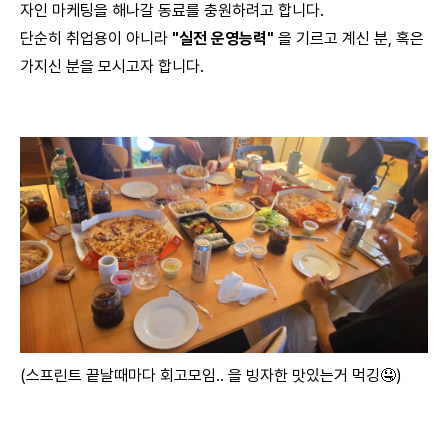
자인 마케팅을 해나갈 동료를 충원하려고 합니다.
단순히 취업용이 아니라
"실전 운영능력"
을 기르고 계신 분, 혹은
가지신 분을 모시고자 합니다.
(스프린트 끝날때마다 회고모임.. 을 빙자한 맛있는거 먹깅🤤)