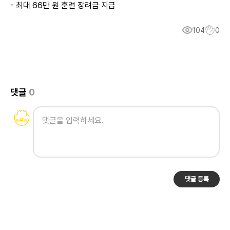
- 최대 66만 원 훈련 장려금 지급
104
0
댓글
0
댓글 등록