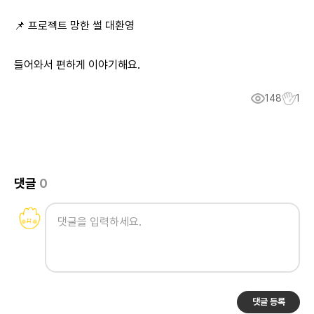
📌 프로젝트 망한 썰 대환영
들어와서 편하게 이야기해요.
148
1
댓글
0
댓글 등록