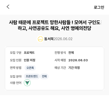
로그인
사람 때문에 프로젝트 망한사람들 ! 모여서 구인도
하고, 사연공유도 해요, 사연 명예의전당
동서북
2026.06.02
모집 구분
프로젝트
진행 방식
전체
모집 인원
인원 미정
시작 예정
2026.06.03
연락 방법
예상 기간
기간 미정
오픈톡
모집 분야
프론트엔드
전체
사용 언어