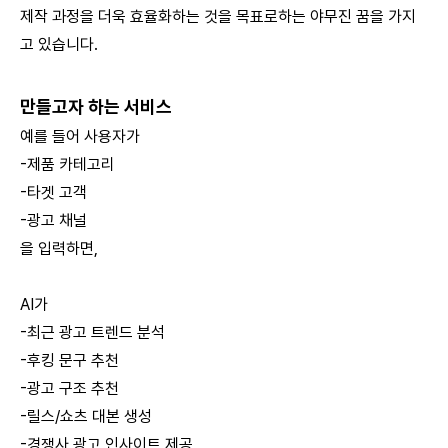
제작 과정을 더욱 효율화하는 것을 목표로하는 야무진 꿈을 가지
고 있습니다.
만들고자 하는 서비스
예를 들어 사용자가
-제품 카테고리
-타겟 고객
-광고 채널
을 입력하면,
AI가
-최근 광고 트렌드 분석
-후킹 문구 추천
-광고 구조 추천
-릴스/쇼츠 대본 생성
-경쟁사 광고 인사이트 제공