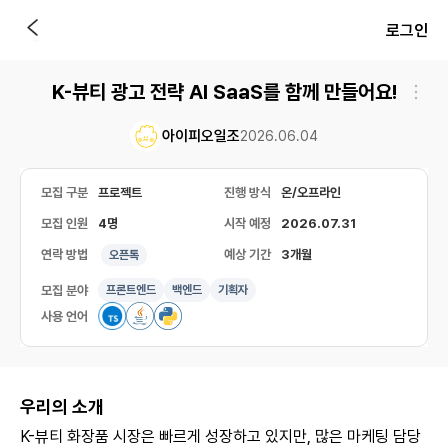
로그인
K-뷰티 광고 전략 AI SaaS를 함께 만들어요!
아이피오일조
2026.06.04
모집 구분
프로젝트
진행 방식
온/오프라인
모집 인원
4명
시작 예정
2026.07.31
연락 방법
예상 기간
3개월
오픈톡
모집 분야
프론트엔드
백엔드
기획자
사용 언어
우리의 소개
K-뷰티 화장품 시장은 빠르게 성장하고 있지만, 많은 마케팅 담당