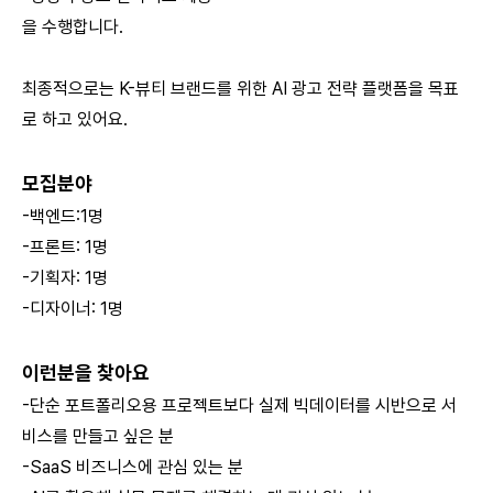
을 수행합니다.
최종적으로는 K-뷰티 브랜드를 위한 AI 광고 전략 플랫폼을 목표
로 하고 있어요.
모집분야
-백엔드:1명
-프론트: 1명
-기획자: 1명
-디자이너: 1명
이런분을 찾아요
-단순 포트폴리오용 프로젝트보다 실제 빅데이터를 시반으로 서
비스를 만들고 싶은 분
-SaaS 비즈니스에 관심 있는 분