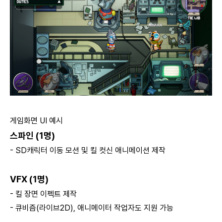
게임화면 UI 예시
스파인 (1명)
- SD캐릭터 이동 모션 및 킬 컷신 애니메이션 제작
VFX (1명)
- 킬 장면 이펙트 제작
- 큐비즘(라이브2D), 애니메이터 작업자도 지원 가능