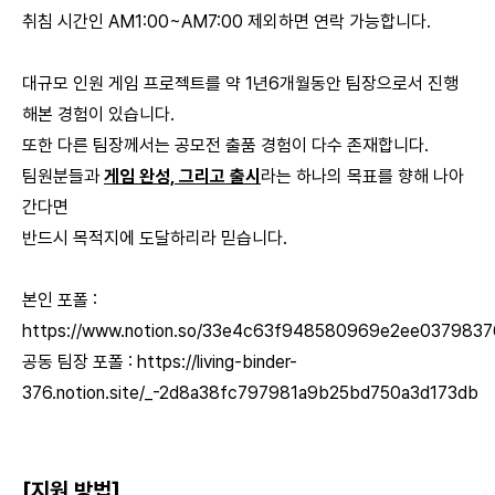
취침 시간인 AM1:00~AM7:00 제외하면 연락 가능합니다.
대규모 인원 게임 프로젝트를 약 1년6개월동안 팀장으로서 진행
해본 경험이 있습니다.
또한 다른 팀장께서는 공모전 출품 경험이 다수 존재합니다.
팀원분들과
게임 완성, 그리고 출시
라는 하나의 목표를 향해 나아
간다면
반드시 목적지에 도달하리라 믿습니다.
본인 포폴 :
https://www.notion.so/33e4c63f948580969e2ee03798
공동 팀장 포폴 :
https://living-binder-
376.notion.site/_-2d8a38fc797981a9b25bd750a3d173db
[지원 방법]