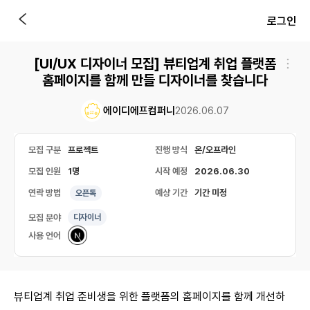
로그인
[UI/UX 디자이너 모집] 뷰티업계 취업 플랫폼
홈페이지를 함께 만들 디자이너를 찾습니다
에이디에프컴퍼니
2026.06.07
모집 구분
프로젝트
진행 방식
온/오프라인
모집 인원
1명
시작 예정
2026.06.30
연락 방법
예상 기간
기간 미정
오픈톡
모집 분야
디자이너
사용 언어
뷰티업계 취업 준비생을 위한 플랫폼의 홈페이지를 함께 개선하