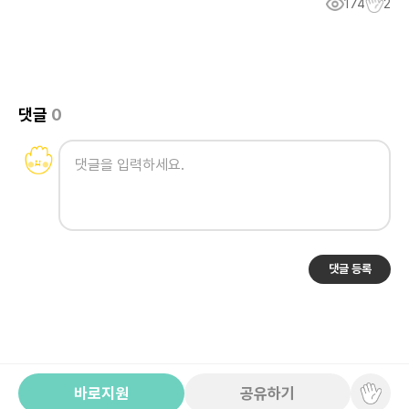
174
2
댓글
0
댓글 등록
바로지원
공유하기