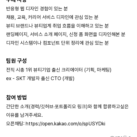
반응형 웹 디자인 경험이 있는 분
채용, 교육, 커리어 서비스 디자인에 관심 있는 분
뷰티 브랜드나 뷰티업계 취업 흐름을 이해하고 있는 분
랜딩페이지, 서비스 소개 페이지, 신청 폼 화면을 디자인해본 분
디자인 시스템이나 컴포넌트 단위 정리에 관심 있는 분
팀원 구성
전직 시총 1위 뷰티기업 출신 크리에이터 (기획, 마케팅)
ex - SKT 개발자 출신 CTO (개발)
참여 방법
간단한 소개(경력/깃허브·포트폴리오 링크)와 함께 합류하고싶은
이유를 남겨주세요.
오픈채팅:
https://open.kakao.com/o/spUSYDki