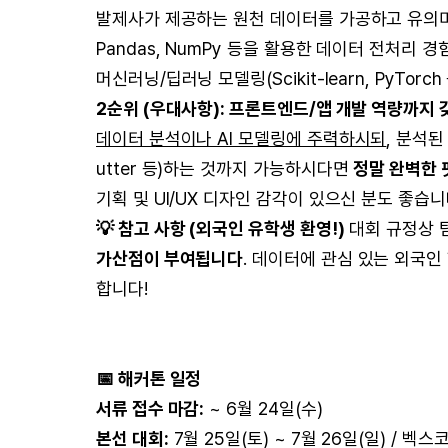
발제사가 제공하는 원천 데이터를 가공하고 유의미
Pandas, NumPy 등을 활용한 데이터 전처리 
머신러닝/딥러닝 모델링(Scikit-learn, PyTorc
2순위 (우대사항): 프론트엔드/앱 개발 역량까지 
데이터 분석이나 AI 모델링에 주력하시되
, 분석된
utter 등)하는 것까지 가능하시다면
정말 완벽한 
기획 및 UI/UX 디자인 감각이 있으신 분도 좋습니
💡 참고 사항 (외국인 유학생 환영!)
대회 규정상 
가산점이 부여됩니다
. 데이터에 관심 있는 외국인
합니다!
📅 해커톤 일정
서류 접수 마감:
~ 6월 24일(수)
본선 대회:
7월 25일(토) ~ 7월 26일(일) / 벡스