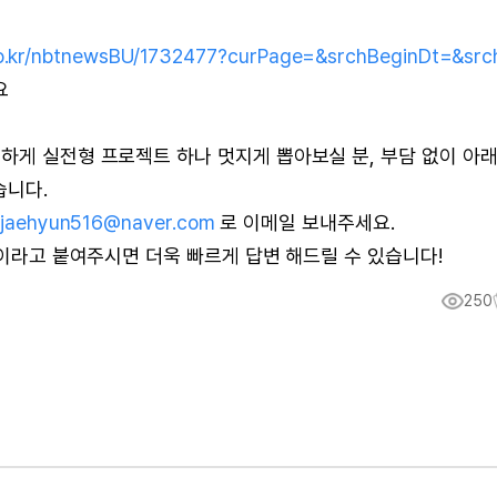
go.kr/nbtnewsBU/1732477?curPage=&srchBeginDt=&src
요
하게 실전형 프로젝트 하나 멋지게 뽑아보실 분, 부담 없이 아래
습니다.
jaehyun516@naver.com
로 이메일 보내주세요.
이라고 붙여주시면 더욱 빠르게 답변 해드릴 수 있습니다!
250