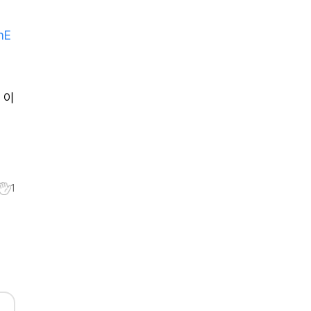
hE
 이
1