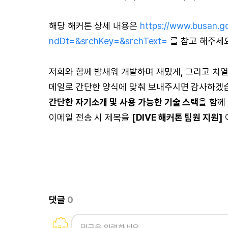
해당 해커톤 상세 내용은
https://www.busan.
ndDt=&srchKey=&srchText=
를 참고 해주세
저희와 함께 밤새워 개발하며 재밌게, 그리고 치열
메일로 간단한 양식에 맞춰 보내주시면 감사하겠
간단한 자기소개 및 사용 가능한 기술 스택
을 함께
이메일 전송 시 제목을
[DIVE 해커톤 팀원 지원]
댓글
0