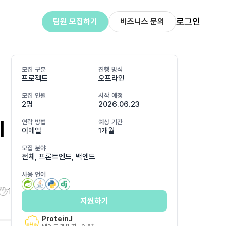
로그인
팀원 모집하기
비즈니스 문의
모집 구분
진행 방식
프로젝트
오프라인
모집 인원
시작 예정
2명
2026.06.23
께
연락 방법
예상 기간
이메일
1개월
모집 분야
전체, 프론트엔드, 백엔드
사용 언어
1
지원하기
ProteinJ