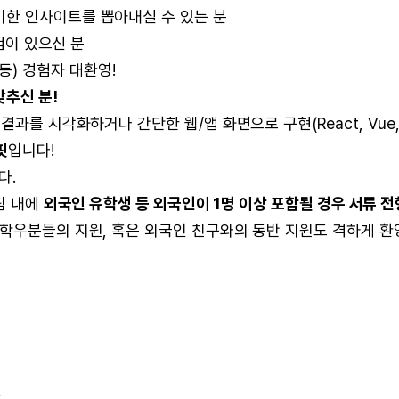
한 인사이트를 뽑아내실 수 있는 분
경험이 있으신 분
h 등) 경험자 대환영!
갖추신 분!
 결과를 시각화하거나 간단한 웹/앱 화면으로 구현(React, Vue, 
핏
입니다!
다.
팀 내에
외국인 유학생 등 외국인이 1명 이상 포함될 경우 서류 전
 학우분들의 지원, 혹은 외국인 친구와의 동반 지원도 격하게 환
코