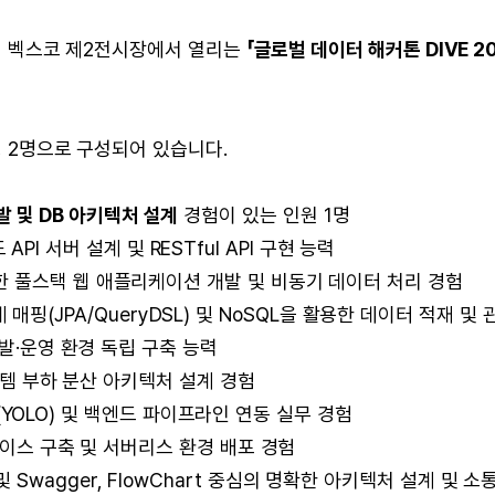
까지 벡스코 제2전시장에서 열리는
「글로벌 데이터 해커톤 DIVE 2
 2명으로 구성되어 있습니다.
 개발 및 DB 아키텍처 설계
경험이 있는 인원 1명
드 API 서버 설계 및 RESTful API 구현 능력
.js를 활용한 풀스택 웹 애플리케이션 개발 및 비동기 데이터 처리 경험
관계 매핑(JPA/QueryDSL) 및 NoSQL을 활용한 데이터 적재 및 
개발·운영 환경 독립 구축 능력
시스템 부하 분산 아키텍처 설계 경험
학습(YOLO) 및 백엔드 파이프라인 연동 실무 경험
베이스 구축 및 서버리스 환경 배포 경험
 협업 및 Swagger, FlowChart 중심의 명확한 아키텍처 설계 및 소