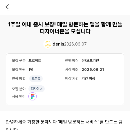
1주일 이내 출시 보장! 매일 방문하는 앱을 함께 만들
디자이너분을 모십니다
denis
2026.06.07
모집 구분
프로젝트
진행 방식
온/오프라인
모집 인원
1명
시작 예정
2026.06.21
연락 방법
예상 기간
기간 미정
오픈톡
모집 분야
디자이너
사용 언어
안녕하세요 거창한 문제보다 '매일 방문하는 서비스' 를 만드는 팀