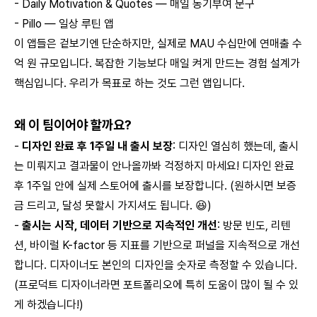
-
Daily Motivation & Quotes — 매일 동기부여 문구
-
Pillo — 일상 루틴 앱
이 앱들은 겉보기엔 단순하지만, 실제로 MAU 수십만에 연매출 수
억 원 규모입니다. 복잡한 기능보다 매일 켜게 만드는 경험 설계가
핵심입니다. 우리가 목표로 하는 것도 그런 앱입니다.
왜 이 팀이어야 할까요?
-
디자인 완료 후 1주일 내 출시 보장
: 디자인 열심히 했는데, 출시
는 미뤄지고 결과물이 안나올까봐 걱정하지 마세요! 디자인 완료
후 1주일 안에 실제 스토어에 출시를 보장합니다. (원하시면 보증
금 드리고, 달성 못할시 가지셔도 됩니다. 😆)
-
출시는 시작, 데이터 기반으로 지속적인 개선
: 방문 빈도, 리텐
션, 바이럴 K-factor 등 지표를 기반으로 퍼널을 지속적으로 개선
합니다. 디자이너도 본인의 디자인을 숫자로 측정할 수 있습니다.
(프로덕트 디자이너라면 포트폴리오에 특히 도움이 많이 될 수 있
게 하겠습니다!)