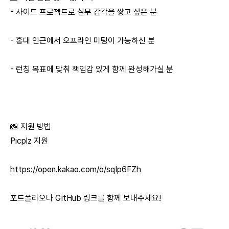
- 사이드 프로젝트로 실무 감각을 쌓고 싶은 분
- 홍대 인근에서 오프라인 미팅이 가능하신 분
- 런칭 목표에 맞춰 책임감 있게 함께 완성해가실 분
📸 지원 방법
Picplz 지원
https://open.kakao.com/o/sqIp6FZh
포트폴리오나 GitHub 링크를 함께 보내주세요!