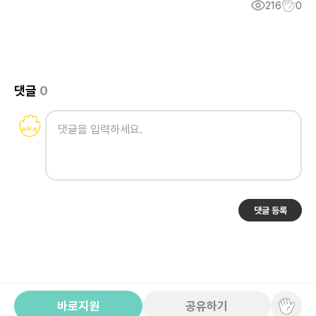
216
0
댓글
0
댓글 등록
바로지원
공유하기