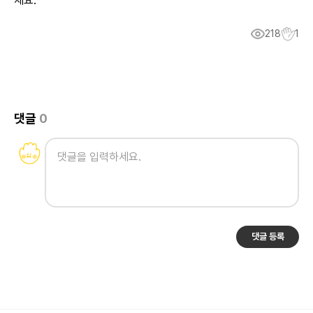
세요.
218
1
댓글
0
댓글 등록