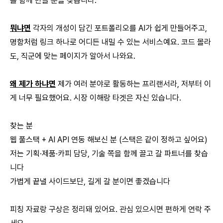
를 함께 만들 분을 찾습니다.
뭐냐면
각자의 개성이 담긴 포트폴리오를 AI가 쉽게 만들어주고,
명함처럼 링크 하나로 어디든 내밀 수 있는 서비스예요. 코드 몰라
도, 직군에 맞는 페이지가 알아서 나와요.
왜 제가 하냐면
제가 여러 분야로 활동하는 프리랜서라, 저부터 이
게 너무 필요했어요. 시장 이해랑 타겟은 자신 있습니다.
찾는 분
웹 풀스택 + AI API 연동 해보신 분 (스택은 같이 정하고 싶어요)
저는 기획·제품·카피 담당, 기술 쪽을 함께 끌고 갈 파트너를 찾습
니다
가볍게 끝낼 사이드보단, 길게 갈 분이면 좋겠습니다
피칭 자료랑 구상은 정리돼 있어요. 관심 있으시면 편하게 연락 주