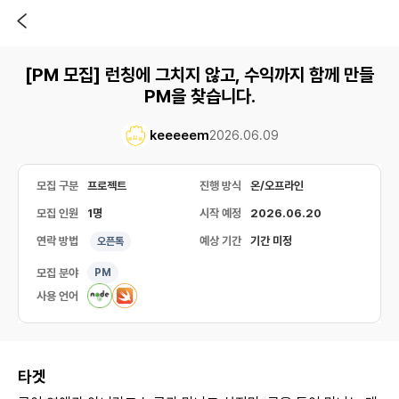
[PM 모집] 런칭에 그치지 않고, 수익까지 함께 만들
PM을 찾습니다.
keeeeem
2026.06.09
모집 구분
프로젝트
진행 방식
온/오프라인
모집 인원
1명
시작 예정
2026.06.20
연락 방법
예상 기간
기간 미정
오픈톡
모집 분야
PM
사용 언어
타겟