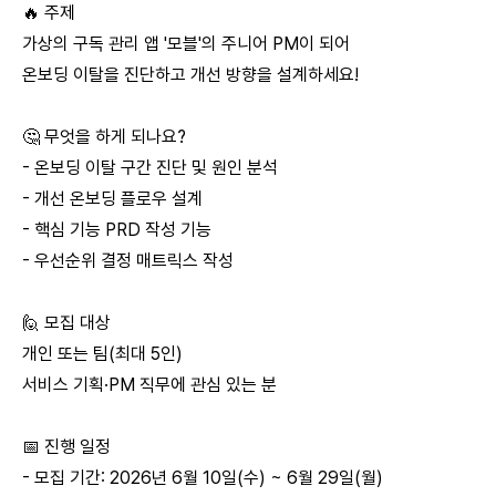
🔥 주제
가상의 구독 관리 앱 '모블'의 주니어 PM이 되어
온보딩 이탈을 진단하고 개선 방향을 설계하세요!
🤔 무엇을 하게 되나요?
- 온보딩 이탈 구간 진단 및 원인 분석
- 개선 온보딩 플로우 설계
- 핵심 기능 PRD 작성 기능
- 우선순위 결정 매트릭스 작성
🙋 모집 대상
개인 또는 팀(최대 5인)
서비스 기획·PM 직무에 관심 있는 분
📅 진행 일정
- 모집 기간: 2026년 6월 10일(수) ~ 6월 29일(월)