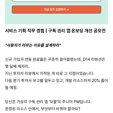
서비스 기획 직무 경험 | 구독 관리 앱 온보딩 개선 공모전
"사용자가 머무는 이유를 설계하라"
신규 가입과 연동 완료율은 꾸준히 끌어올렸는데, D14 리텐션은
몇 달째 제자리.
지난 투자자 리뷰에서 지적된 게 바로 그 지점이었습니다.
다음 분기 투자사 보고를 앞두고 있고, 개발 리소스마저 20% 줄어
들 예정.
당신은 가상의 구독 관리 앱 '모블'의 주니어 PM입니다.
한정된 리소스 안에서, 무엇부터 바꿔야 할까요?