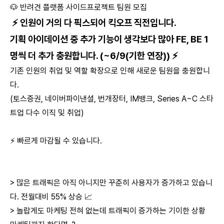
🐶 반려견 플랫폼 사이드프로젝트 팀원 모집
⚡ 인원이 거의 다 픽스되어 킥오프 직전입니다.
기획 아이데이션 중 추가 기능이 생각보다 많아 FE, BE 1
명씩 더 추가 충원합니다. (~6/9(기한 연장)) ⚡
기존 인원의 취업 및 역할 확장으로 인해 새로운 팀원을 충원합니
다.
(토스증권, 네이버파이낸셜, 번개장터, IM뱅크, Series A~C 스타
트업 다수 이직 및 취업)
⚡ 빠르게 마감될 수 있습니다.
> 많은 트래픽은 아직 아니지만 꾸준히 사용자가 증가하고 있습니
다. 전월대비 55% 상승 📈
> 놀랍게도 마케팅 전혀 없는데 트래픽이 증가하는 기이한 상황