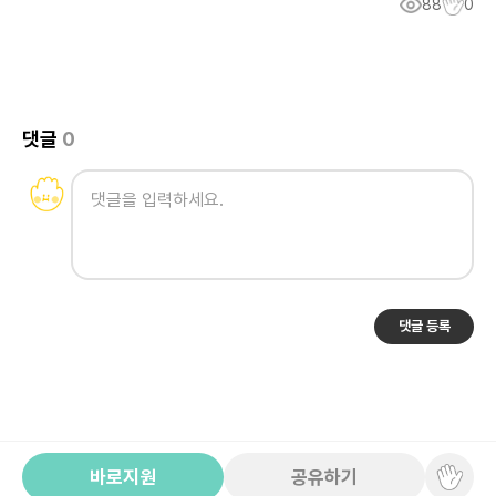
88
0
댓글
0
댓글 등록
바로지원
공유하기