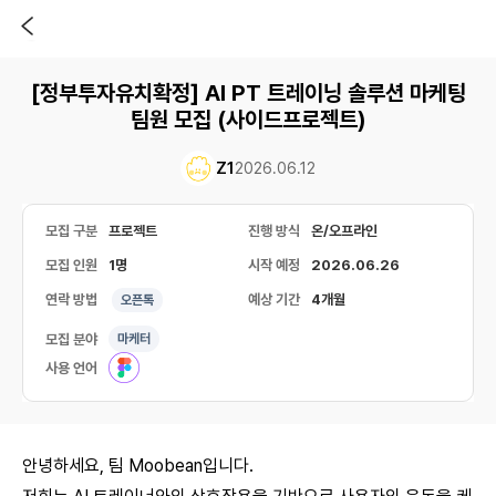
[정부투자유치확정] AI PT 트레이닝 솔루션 마케팅
팀원 모집 (사이드프로젝트)
Z1
2026.06.12
모집 구분
프로젝트
진행 방식
온/오프라인
모집 인원
1명
시작 예정
2026.06.26
연락 방법
예상 기간
4개월
오픈톡
모집 분야
마케터
사용 언어
안녕하세요, 팀 Moobean입니다.