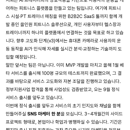
저희는 AI 트레이너와의 상호작용을 기반으로 사용자의 운동을 케
어하는 피트니스 플랫폼을 만들고 있는 팀입니다. 여기에 피트니
스 시설·PT 트레이너 매칭을 위한 B2B2C SaaS 툴까지 함께 개
발 중인 올인원 피트니스 솔루션으로, 개인 사용자부터 헬스장과
트레이너까지 하나의 플랫폼에서 연결하는 것을 목표로 하고 있습
니다. 향후 고도화 단계(v3)에서는 휴대폰 카메라로 사용자의 운
동 동작을 AI가 인식해 자세를 실시간 분석·교정하는 기술까지 도
입할 예정입니다.
말만 앞서는 팀은 아닙니다. 이미 MVP 개발을 마치고 올해 1월 베
타 서비스를 출시해 100명 규모의 테스트까지 완료했으며, 그 결
과를 바탕으로 서비스 고도화와 자본 조달을 진행하고 있습니다.
정부지원사업 합격을 통해 사업성도 검증받았고, 오는 9월 정식
서비스 출시를 앞두고 있습니다.
이번에 정식 출시를 앞두고 서비스의 초기 인지도와 채널을 함께
만들어주실
SNS 마케터 한 분
을 모십니다. 3~4개월간의 사이드
프로젝트 형태로, 본업이나 학업과 병행하실 수 있습니다. 기간은