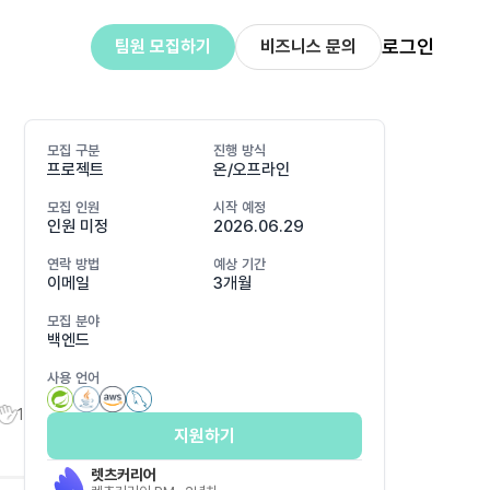
로그인
팀원 모집하기
비즈니스 문의
모집 구분
진행 방식
프로젝트
온/오프라인
모집 인원
시작 예정
인원 미정
2026.06.29
연락 방법
예상 기간
이메일
3개월
모집 분야
백엔드
사용 언어
1
지원하기
렛츠커리어