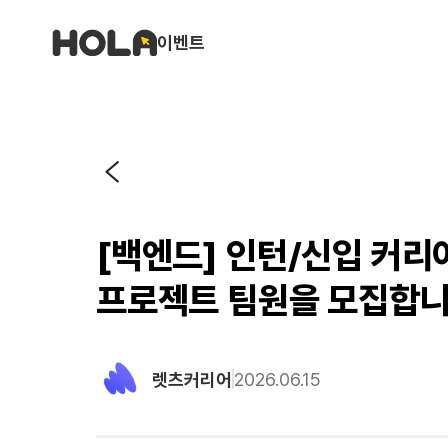
이벤트
[백엔드] 인턴/신입 커
프로젝트 팀원을 모집합니
렛츠커리어
2026.06.15