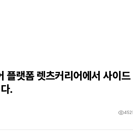
리어 플랫폼 렛츠커리어에서 사이드
다.
452