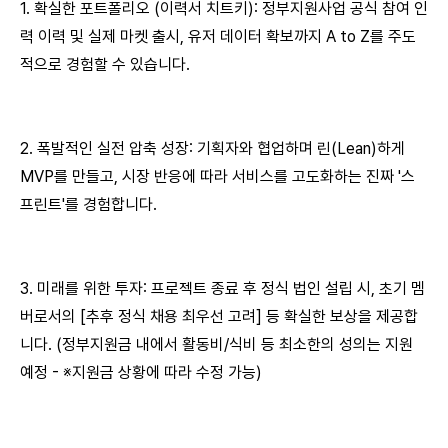
1. 확실한 포트폴리오 (이력서 치트키): 정부지원사업 공식 참여 인
력 이력 및 실제 마켓 출시, 유저 데이터 확보까지 A to Z를 주도
적으로 경험할 수 있습니다.
2. 폭발적인 실전 압축 성장: 기획자와 협업하며 린(Lean)하게
MVP를 만들고, 시장 반응에 따라 서비스를 고도화하는 진짜 '스
프린트'를 경험합니다.
3. 미래를 위한 투자: 프로젝트 종료 후 정식 법인 설립 시, 초기 멤
버로서의 [추후 정식 채용 최우선 고려] 등 확실한 보상을 제공합
니다. (정부지원금 내에서 활동비/식비 등 최소한의 성의는 지원
예정 - ※지원금 상황에 따라 수정 가능)