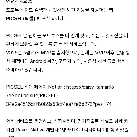
안녕하세요😊
포토부스 지도 검색과 네컷사진 보관 기능을 제공하는 앱
PICSEL(픽셀)
팀 픽셀입니다.
PICSEL은 원하는 포토부스를 더 쉽게 찾고, 찍은 네컷사진을 더
편하게 보관할 수 있도록 돕는 앱 서비스입니다.
2026년 5월 iOS MVP를 출시했으며, 현재는 MVP 이후 운영 방
향 재정비와 Android 확장, 구독제 도입, 사용성 개선 등을 함께
준비하고 있습니다.
PICSEL 소개 페이지 Notion :
https://daisy-tamarillo-
7ee.notion.site/PICSEL-
34e2a4516dff8089a53cf4ea7fe6d273?pvs=74
함께 서비스를 운영하고, 성장시키며, 장기적으로 픽셀을 함께 키
워갈 React Native 개발자 1명과 UXUI 디자이너 1명 찾고 있습