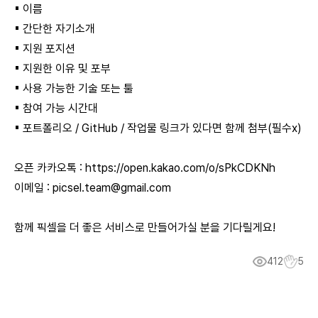
▪︎ 이름
▪︎ 간단한 자기소개
▪︎ 지원 포지션
▪︎ 지원한 이유 및 포부
▪︎ 사용 가능한 기술 또는 툴
▪︎ 참여 가능 시간대
▪︎ 포트폴리오 / GitHub / 작업물 링크가 있다면 함께 첨부(필수x)
오픈 카카오톡 :
https://open.kakao.com/o/sPkCDKNh
이메일 :
picsel.team@gmail.com
함께 픽셀을 더 좋은 서비스로 만들어가실 분을 기다릴게요!
412
5