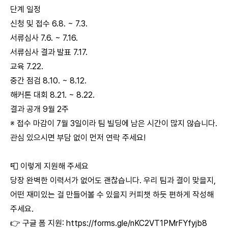
단계 일정
신청 및 접수 6.8. ~ 7.3.
서류심사 7.6. ~ 7.16.
서류심사 결과 발표 7.17.
교육 7.22.
중간 점검 8.10. ~ 8.12.
해커톤 대회 8.21. ~ 8.22.
결과 공개 9월 2주
※ 접수 마감이 7월 3일이라 팀 빌딩에 남은 시간이 많지 않습니다.
관심 있으시면 부담 없이 먼저 연락 주세요!
📮 이렇게 지원해 주세요
당장 완벽한 이력서가 없어도 괜찮습니다. 우리 팀과 결이 맞을지,
어떤 재미있는 걸 만들어볼 수 있을지 커피챗 하듯 편하게 작성해
주세요.
👉 구글 폼 지원:
https://forms.gle/nKC2VT1PMrFYfyjb8