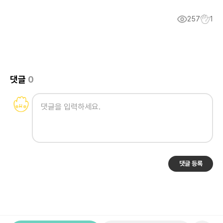
257
1
댓글
0
댓글 등록