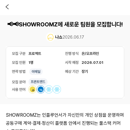
📢📢SHOWROOMZ에 새로운 팀원을 모집합니다!
나쇼
2026.06.17
모집 구분
프로젝트
진행 방식
온/오프라인
모집 인원
1명
시작 예정
2026.07.01
연락 방법
예상 기간
장기
이메일
모집 분야
프론트엔드
사용 언어
SHOWROOMZ는 인플루언서가 자신만의 개인 상점을 운영하며
공동구매 계약·결제·정산이 플랫폼 안에서 진행되는 풀스택 커머