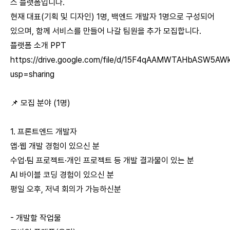
스 플랫폼입니다.
현재 대표(기획 및 디자인) 1명, 백엔드 개발자 1명으로 구성되어
있으며, 함께 서비스를 만들어 나갈 팀원을 추가 모집합니다.
플랫폼 소개 PPT
https://drive.google.com/file/d/15F4qAAMWTAHbASW5AW
usp=sharing
📌 모집 분야 (1명)
1. 프론트엔드 개발자
앱·웹 개발 경험이 있으신 분
수업·팀 프로젝트·개인 프로젝트 등 개발 결과물이 있는 분
AI 바이블 코딩 경험이 있으신 분
평일 오후, 저녁 회의가 가능하신분
- 개발할 작업물