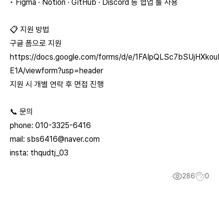
• Figma · Notion · GitHub · Discord 등 협업 툴 사용
📋 지원 방법
구글 폼으로 지원
https://docs.google.com/forms/d/e/1FAIpQLSc7bSUjHXk
E1A/viewform?usp=header
지원 시 개별 연락 후 면접 진행
📞 문의
phone: 010-3325-6416
mail:
sbs6416@naver.com
insta: thqudtj_03
286
0