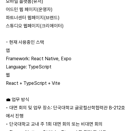
모바일 플랫폼(유저)
어드민 웹 페이지(운영자)
파트너센터 웹페이지(브랜드)
스튜디오 웹페이지(크리에이터)
- 현재 사용중인 스택
앱
Framework: React Native, Expo
Language: TypeScript
웹
React + TypeScript + Vite
💼 업무 방식
• 대면 회의 및 업무 장소: 단국대학교 글로컬산학협력관 B-212호
에서 진행
• 단국대학교 교내 주 1회 대면 회의 또는 비대면 회의