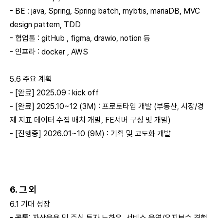
- BE : java, Spring, Spring batch, mybtis, mariaDB, MVC
design pattern, TDD
- 협업툴 : gitHub , figma, drawio, notion 등
- 인프라 : docker , AWS
5.6 주요 계획
- [완료] 2025.09 : kick off
- [완료] 2025.10~12 (3M) : 프로토타입 개발 (부동산, 시장/경
제 지표 데이터 수집 배치 개발, FE서버 구성 및 개발)
- [진행중] 2026.01~10 (9M) : 기획 및 고도화 개발
6. 그 외
6.1 기대 성장
- 공통
: 자산운용 및 주식 투자 노하우, 서비스 운영/유지보수 경험