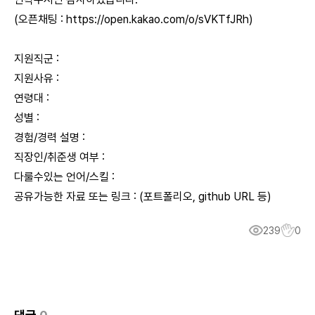
(오픈채팅 :
https://open.kakao.com/o/sVKTfJRh
)
지원직군 :
지원사유 :
연령대 :
성별 :
경험/경력 설명 :
직장인/취준생 여부 :
다룰수있는 언어/스킬 :
공유가능한 자료 또는 링크 : (포트폴리오, github URL 등)
239
0