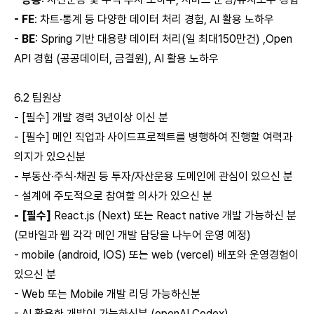
- FE
: 차트·통계 등 다양한 데이터 처리 경험, AI 활용 노하우
- BE
: Spring 기반 대용량 데이터 처리(일 최대150만건) ,Open
API 경험 (공공데이터, 금결원), AI 활용 노하우
6.2 팀원상
- [필수] 개발 경력 3년이상 이신 분
- [필수] 메인 직업과 사이드프로젝트를 병행하여 진행할 여력과
의지가 있으신분
-
부동산·주식·채권 등 투자/자산운용 도메인에 관심이 있으신 분
- 설계에 주도적으로 참여할 의사가 있으신 분
- [필수]
React.js (Next) 또는 React native 개발 가능하신 분
(모바일과 웹 각각 메인 개발 담당을 나누어 운영 예정)
- mobile (android, IOS) 또는 web (vercel) 배포와 운영경험이
있으신 분
- Web 또는 Mobile 개발 리딩 가능하신분
- AI 활용한 개발이 가능하신분 (openAI Codex)