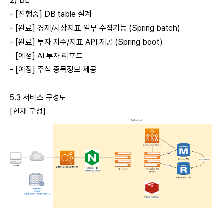
2) BE
- [진행중] DB table 설계
- [완료] 경제/시장지표 일부 수집기능 (Spring batch)
- [완료] 투자 지수/지표 API 제공 (Spring boot)
- [예정] AI 투자 리포트
- [예정] 주식 종목정보 제공
5.3 서비스 구성도
[현재 구성]