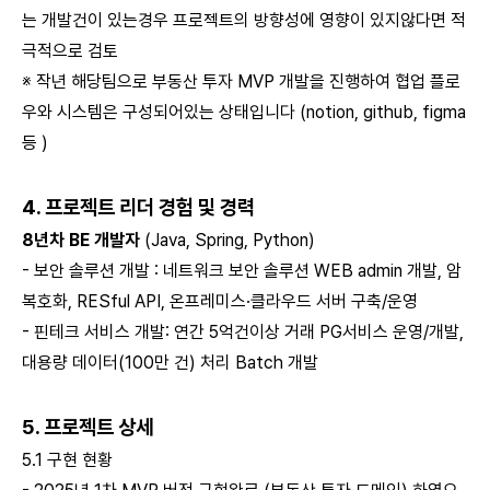
는 개발건이 있는경우 프로젝트의 방향성에 영향이 있지않다면 적
극적으로 검토
※ 작년 해당팀으로 부동산 투자 MVP 개발을 진행하여 협업 플로
우와 시스템은 구성되어있는 상태입니다 (notion, github, figma
등 )
4. 프로젝트 리더 경험 및 경력
8년차 BE 개발자
(Java, Spring, Python)
- 보안 솔루션 개발 : 네트워크 보안 솔루션 WEB admin 개발, 암
복호화, RESful API, 온프레미스·클라우드 서버 구축/운영
- 핀테크 서비스 개발: 연간 5억건이상 거래 PG서비스 운영/개발,
대용량 데이터(100만 건) 처리 Batch 개발
5. 프로젝트 상세
5.1 구현 현황