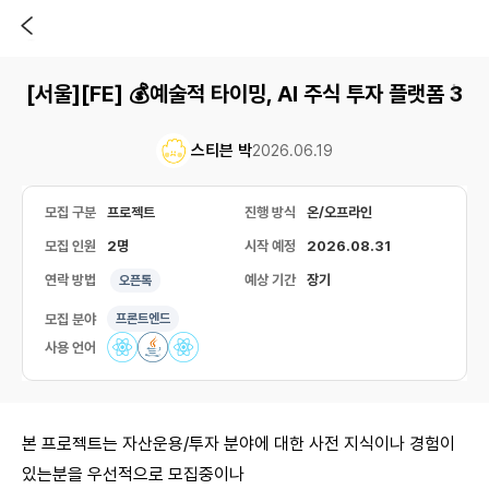
[서울][FE] 💰예술적 타이밍, AI 주식 투자 플랫폼 3
스티븐 박
2026.06.19
모집 구분
프로젝트
진행 방식
온/오프라인
모집 인원
2명
시작 예정
2026.08.31
연락 방법
예상 기간
장기
오픈톡
모집 분야
프론트엔드
사용 언어
본 프로젝트는 자산운용/투자 분야에 대한 사전 지식이나 경험이
있는분을 우선적으로 모집중이나