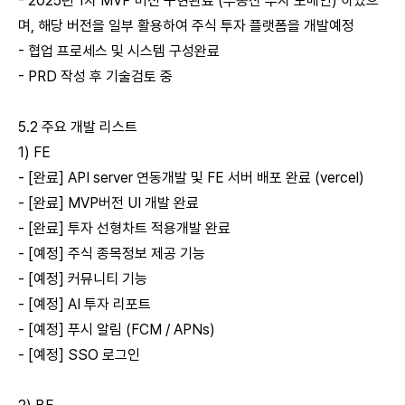
- 2025년 1차 MVP 버전 구현완료 (부동산 투자 도메인) 하였으
며, 해당 버전을 일부 활용하여 주식 투자 플랫폼을 개발예정
- 협업 프로세스 및 시스템 구성완료
- PRD 작성 후 기술검토 중
5.2 주요 개발 리스트
1) FE
- [완료] API server 연동개발 및 FE 서버 배포 완료 (vercel)
- [완료] MVP버전 UI 개발 완료
- [완료] 투자 선형차트 적용개발 완료
- [예정] 주식 종목정보 제공 기능
- [예정] 커뮤니티 기능
- [예정] AI 투자 리포트
- [예정] 푸시 알림 (FCM / APNs)
- [예정] SSO 로그인