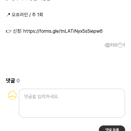
📍 오프라인 / 주 1회
👉 신청:
https://forms.gle/tnLATiNyx5s5iepw6
150
1
댓글
0
댓글 등록