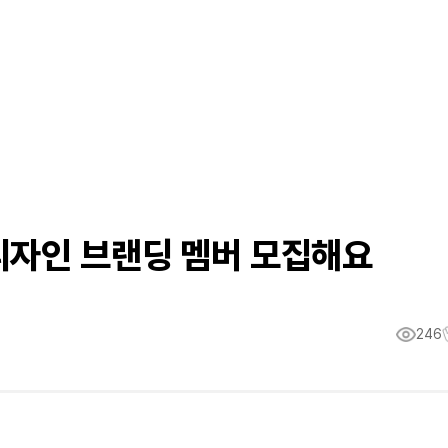
디자인 브랜딩 멤버 모집해요
246