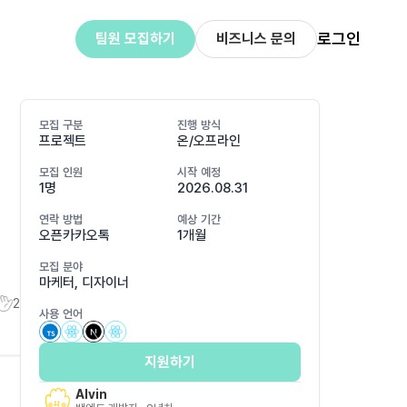
로그인
팀원 모집하기
비즈니스 문의
모집 구분
진행 방식
프로젝트
온/오프라인
모집 인원
시작 예정
1명
2026.08.31
연락 방법
예상 기간
오픈카카오톡
1개월
모집 분야
마케터, 디자이너
2
사용 언어
지원하기
Alvin