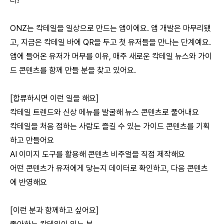
다!
⠀
ONZ는 칵테일을 일상으로 만드는 앱이에요. 앱 개발은 마무리됐
고, 지금은 칵테일 바에 QR을 두고 첫 유저들을 만나는 단계예요.
앱에 들어온 유저가 머무를 이유, 매주 새로운 칵테일 뉴스와 가이
드 콘텐츠를 함께 만들 분을 찾고 있어요.
⠀
[합류하시면 이런 일을 해요]
칵테일 트렌드와 신상 메뉴를 발굴해 뉴스 콘텐츠로 풀어내요
칵테일을 처음 접하는 사람도 즐길 수 있는 가이드 콘텐츠를 기획
하고 만들어요
AI 이미지 도구를 활용해 콘텐츠 비주얼을 직접 제작해요
어떤 콘텐츠가 유저에게 닿는지 데이터로 확인하고, 다음 콘텐츠
에 반영해요
⠀
[이런 분과 함께하고 싶어요]