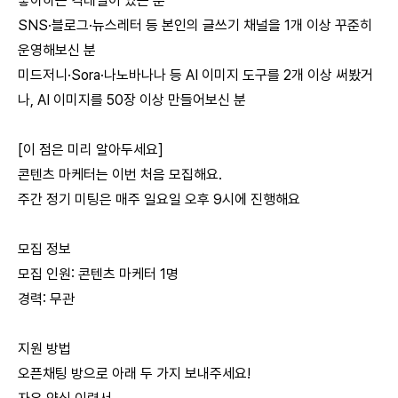
좋아하는 칵테일이 있는 분
SNS·블로그·뉴스레터 등 본인의 글쓰기 채널을 1개 이상 꾸준히
운영해보신 분
미드저니·Sora·나노바나나 등 AI 이미지 도구를 2개 이상 써봤거
나, AI 이미지를 50장 이상 만들어보신 분
⠀
[이 점은 미리 알아두세요]
콘텐츠 마케터는 이번 처음 모집해요.
주간 정기 미팅은 매주 일요일 오후 9시에 진행해요
⠀
모집 정보
모집 인원: 콘텐츠 마케터 1명
경력: 무관
⠀
지원 방법
오픈채팅 방으로 아래 두 가지 보내주세요!