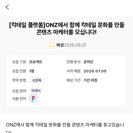
[칵테일 플랫폼]ONZ에서 함께 칵테일 문화를 만들
콘텐츠 마케터를 모십니다!
바궁
2026.06.21
모집 구분
프로젝트
진행 방식
온라인
모집 인원
1명
시작 예정
2026.07.05
연락 방법
예상 기간
기간 미정
오픈톡
모집 분야
마케터
사용 언어
ONZ에서 함께 칵테일 문화를 만들 콘텐츠 마케터를 찾고있습니