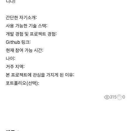
니다!
간단한 자기소개:
사용 가능한 기술 스택:
개발 경험 및 프로젝트 경험:
Github 링크:
현재 참여 가능 시간:
나이:
거주 지역:
본 프로젝트에 관심을 가지게 된 이유:
포트폴리오(선택):
315
0