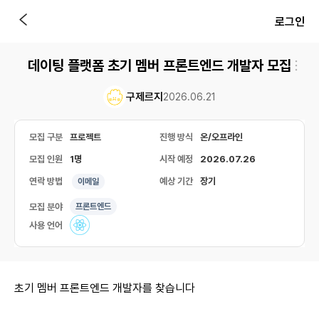
로그인
데이팅 플랫폼 초기 멤버 프론트엔드 개발자 모집
구제르지
2026.06.21
모집 구분
프로젝트
진행 방식
온/오프라인
모집 인원
1명
시작 예정
2026.07.26
연락 방법
예상 기간
장기
이메일
모집 분야
프론트엔드
사용 언어
초기 멤버 프론트엔드 개발자를 찾습니다