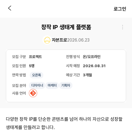
로그인
창작 IP 생태계 플랫폼
자본프로
2026.06.23
모집 구분
프로젝트
진행 방식
온/오프라인
모집 인원
5명
시작 예정
2026.08.31
연락 방법
예상 기간
3개월
오픈톡
모집 분야
디자이너
마케터
기획자
사용 언어
다양한 창작 IP를 단순한 콘텐츠를 넘어 하나의 자산으로 성장할
생태계를 만들려고 합니다.