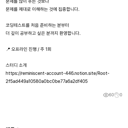
문제를 많이 푸는 것보다
문제를 제대로 이해하는 것에 집중합니다.
코딩테스트를 처음 준비하는 분부터
더 깊이 공부하고 싶은 분까지 환영합니다.
📍 오프라인 진행 / 주 1회
스터디 소개
https://reminiscent-account-446.notion.site/Root-
2f5ad449a10580a0bc0be77a6a2df405
60
0