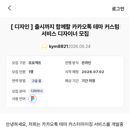
로그인
[ 디자인 ] 출시까지 함께할 카카오톡 테마 커스텀
서비스 디자이너 모집
kym8821
2026.06.24
모집 구분
프로젝트
진행 방식
온라인
모집 인원
1명
시작 예정
2026.07.02
연락 방법
예상 기간
기간 미정
구글 폼
모집 분야
디자이너
사용 언어
안녕하세요, 저희는 카카오톡 테마 커스터마이징 서비스를 개발중