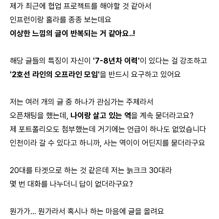
제가 최근에 협업 프로젝트를 해야할 것 같아서
인프런이랑 홀라를 종종 보는데요
이상한 느낌의 글이 반복되는 거 같아요..!
해당 글들의 특징이 자신이
'7-8년차 이력'
이 있다는 걸 강조하고
'2호선 라인의 오프라인 모임'
을 반드시 요구하고 있어요
저는 여러 개의 글 중 하나가 관심가는 주제라서
오픈채팅을 했는데,
나이랑 살고 있는 역
을 계속 묻더라고요?
제 포트폴리오도 첨부했는데 거기에는 언급이 하나도 없었습니다
인천이라 갈 수 있다고 하니까, 사는 역이이 어딘지를 묻더라구요
20대를 타겟으로 하는 것 같은데 저는 늙크크 30대라
몇 번 대화를 나누더니 답이 없더라구요?
뭔가가... 뭔가라서 혹시나 하는 마음에 글을 올려요