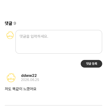
댓글
9
댓글 등록
ddww22
2026.06.25
저도 똑같이 느꼈어요