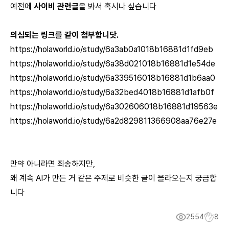
예전에
사이비 관련글
을 봐서 혹시나 싶습니다
의심되는 링크를 같이 첨부합니닷.
https://holaworld.io/study/6a3ab0a1018b16881d1fd9eb
https://holaworld.io/study/6a38d021018b16881d1e54de
https://holaworld.io/study/6a339516018b16881d1b6aa0
https://holaworld.io/study/6a32bed4018b16881d1afb0f
https://holaworld.io/study/6a302606018b16881d19563e
https://holaworld.io/study/6a2d829811366908aa76e27e
만약 아니라면 죄송하지만,
왜 계속 AI가 만든 거 같은 주제로 비슷한 글이 올라오는지 궁금합
니다
2554
8