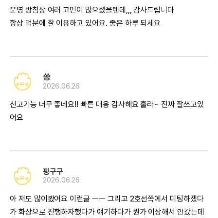
운영 방침상 여러 고민이 많으셨을텐데,,, 감사드립니다
항상 덕분에 잘 이용하고 있어요. 좋은 하루 되세요
씅
2026.06.26
신고기능 너무 좋네요!! 빠른 대응 감사해요 홀라~ 진짜 잘쓰고있
어요
핑구구
2026.06.26
아 저도 많이봤어요 이런글 ㅡㅡ 그리고 2호선쪽에서 미팅하쟀다
가 화상으로 진행하자했다가 얘기하다가 뭔가 이상해서 안갔는데