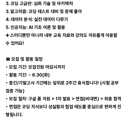
3. 코딩 고급반: 심화 기술 및 아키텍처
3. 알고리즘: 코딩 테스트 대비 및 문제 풀이
4. 데이터 분석: 실전 데이터 다루기
5. 인공지능: AI 기초 이론 및 활용
➕ 스터디뿐만 아니라 내부 교육 자료와 강의도 자유롭게 이용할
수 있어요!
📅 모집 및 활동 일정
• 모집 기간: 모집인원 마감시까지
• 활동 기간: ~ 6.30(화)
• 중간/기말고사 기간에는 앞뒤로 2주간 휴식합니다! (시험 공부
집중 가능)
• 모집 절차: 구글 폼 지원 > 1차 발표 > 면접(비대면) > 최종 합격
• 면접은 코딩 지식보다 성실함과 협업 태도를 중심으로 편하게 진
행됩니다.