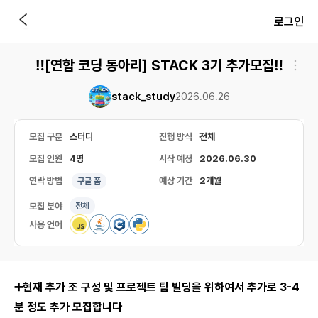
로그인
‼️[연합 코딩 동아리] STACK 3기 추가모집‼️
stack_study
2026.06.26
모집 구분
스터디
진행 방식
전체
모집 인원
4명
시작 예정
2026.06.30
연락 방법
예상 기간
2개월
구글 폼
모집 분야
전체
사용 언어
➕현재 추가 조 구성 및 프로젝트 팀 빌딩을 위하여서 추가로 3-4
분 정도 추가 모집합니다