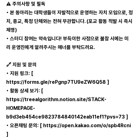
⚠️ 주의사항 및 필독
• 본 동아리는 대학생들이 자발적으로 운영하는 자치 모임으로, 정
치, 종교, 특정 단체와는 전혀 무관합니다. (포교 활동 적발 시 즉시
제명)
• 스터디 참여는 약속입니다! 부득이한 사정으로 불참 시에는 미
리 운영진에게 알려주시는 매너를 부탁드려요.
🔗 지원 및 문의
• 지원 링크: [
https://forms.gle/rePgnp7TU9eZW6Q58
]
• 활동 상세 보기: [
https://treealgorithm.notion.site/STACK-
HOMEPAGE-
b9d3eb454ce9823784840142eab11ef1?pvs=73
]
• 오픈채팅 문의: [
https://open.kakao.com/o/spb4Rcni
]