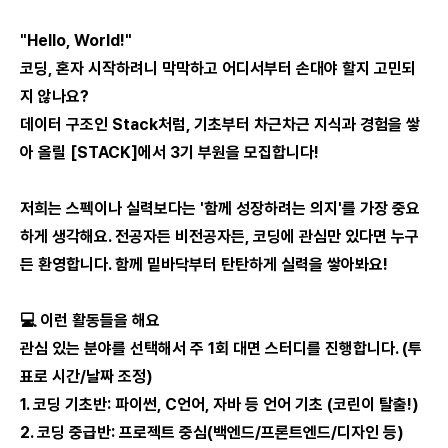
"Hello, World!"
코딩, 혼자 시작하려니 막막하고 어디서부터 손대야 할지 고민되
지 않나요?
데이터 구조인 Stack처럼, 기초부터 차근차근 지식과 경험을 쌓
아 올릴 [STACK]에서 3기 부원을 모집합니다!
저희는 스펙이나 실력보다는 '함께 성장하려는 의지'를 가장 중요
하게 생각해요. 전공자든 비전공자든, 코딩에 관심만 있다면 누구
든 환영합니다. 함께 밑바닥부터 탄탄하게 실력을 쌓아봐요!
💻 이런 활동들을 해요
관심 있는 분야를 선택해서 주 1회 대면 스터디를 진행합니다. (투
표로 시간/날짜 조정)
1. 코딩 기초반: 파이썬, C언어, 자바 등 언어 기초 (코린이 탈출!)
2. 코딩 중급반: 프로젝트 중심(백엔드/프론트엔드/디자인 등)