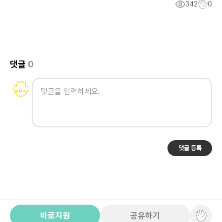
342
0
댓글
0
댓글 등록
바로지원
공유하기