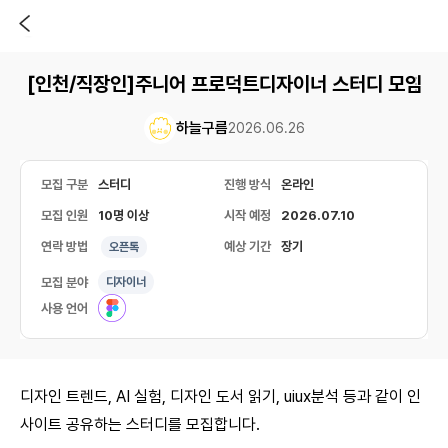
[인천/직장인]주니어 프로덕트디자이너 스터디 모임
하늘구름
2026.06.26
모집 구분
스터디
진행 방식
온라인
모집 인원
10명 이상
시작 예정
2026.07.10
연락 방법
예상 기간
장기
오픈톡
모집 분야
디자이너
사용 언어
디자인 트렌드, AI 실험, 디자인 도서 읽기, uiux분석 등과 같이 인
사이트 공유하는 스터디를 모집합니다.