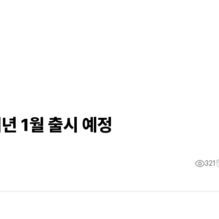
년 1월 출시 예정
321