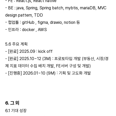
- FE : React.js, React native
- BE : java, Spring, Spring batch, mybtis, mariaDB, MVC
design pattern, TDD
- 협업툴 : gitHub , figma, drawio, notion 등
- 인프라 : docker , AWS
5.6 주요 계획
- [완료] 2025.09 : kick off
- [완료] 2025.10~12 (3M) : 프로토타입 개발 (부동산, 시장/경
제 지표 데이터 수집 배치 개발, FE서버 구성 및 개발)
- [진행중] 2026.01~10 (9M) : 기획 및 고도화 개발
6. 그 외
6.1 기대 성장