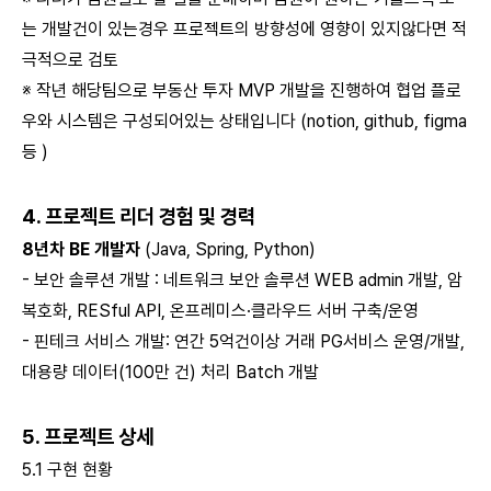
는 개발건이 있는경우 프로젝트의 방향성에 영향이 있지않다면 적
극적으로 검토
※ 작년 해당팀으로 부동산 투자 MVP 개발을 진행하여 협업 플로
우와 시스템은 구성되어있는 상태입니다 (notion, github, figma
등 )
4. 프로젝트 리더 경험 및 경력
8년차 BE 개발자
(Java, Spring, Python)
- 보안 솔루션 개발 : 네트워크 보안 솔루션 WEB admin 개발, 암
복호화, RESful API, 온프레미스·클라우드 서버 구축/운영
- 핀테크 서비스 개발: 연간 5억건이상 거래 PG서비스 운영/개발,
대용량 데이터(100만 건) 처리 Batch 개발
5. 프로젝트 상세
5.1 구현 현황