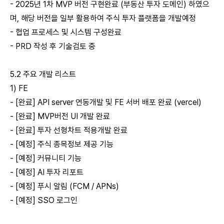
- 2025년 1차 MVP 버전 구현완료 (부동산 투자 도메인) 하였으
며, 해당 버전을 일부 활용하여 주식 투자 플랫폼을 개발예정
- 협업 프로세스 및 시스템 구성완료
- PRD 작성 후 기술검토 중
5.2 주요 개발 리스트
1) FE
- [완료] API server 연동개발 및 FE 서버 배포 완료 (vercel)
- [완료] MVP버전 UI 개발 완료
- [완료] 투자 선형차트 적용개발 완료
- [예정] 주식 종목정보 제공 기능
- [예정] 커뮤니티 기능
- [예정] AI 투자 리포트
- [예정] 푸시 알림 (FCM / APNs)
- [예정] SSO 로그인