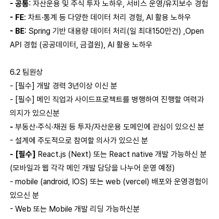
- 공통
: 자산운용 및 주식 투자 노하우, 서비스 운영/유지보수 경험
- FE
: 차트·통계 등 다양한 데이터 처리 경험, AI 활용 노하우
- BE
: Spring 기반 대용량 데이터 처리(일 최대150만건) ,Open
API 경험 (공공데이터, 금결원), AI 활용 노하우
6.2 팀원상
- [필수] 개발 경력 3년이상 이신 분
- [필수] 메인 직업과 사이드프로젝트를 병행하여 진행할 여력과
의지가 있으신분
-
부동산·주식·채권 등 투자/자산운용 도메인에 관심이 있으신 분
- 설계에 주도적으로 참여할 의사가 있으신 분
- [필수]
React.js (Next) 또는 React native 개발 가능하신 분
(모바일과 웹 각각 메인 개발 담당을 나누어 운영 예정)
- mobile (android, IOS) 또는 web (vercel) 배포와 운영경험이
있으신 분
- Web 또는 Mobile 개발 리딩 가능하신분