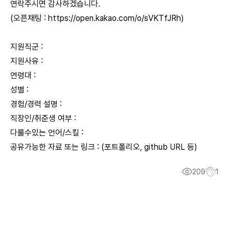
연락주시면 감사하겠습니다.
(오픈채팅 :
https://open.kakao.com/o/sVKTfJRh
)
지원직군 :
지원사유 :
연령대 :
성별 :
경험/경력 설명 :
직장인/취준생 여부 :
다룰수있는 언어/스킬 :
공유가능한 자료 또는 링크 : (포트폴리오, github URL 등)
209
1