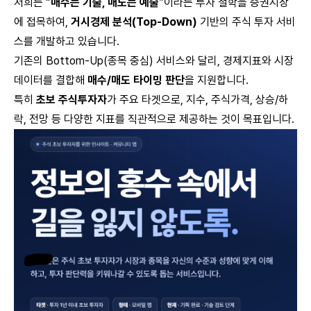
저희는 “
매수는 기술, 매도는 예술
”이라는 투자 철학을 증권시장
에 접목하여,
거시경제 분석(Top-Down)
기반의 주식 투자 서비
스를 개발하고 있습니다.
기존의 Bottom-Up(종목 중심) 서비스와 달리, 경제지표와 시장
데이터를 결합해
매수/매도 타이밍 판단
을 지원합니다.
특히
초보 주식투자자
가 주요 타겟으로, 지수, 주식가격, 상승/하
락, 전망 등 다양한 지표를 직관적으로 제공하는 것이 목표입니다.