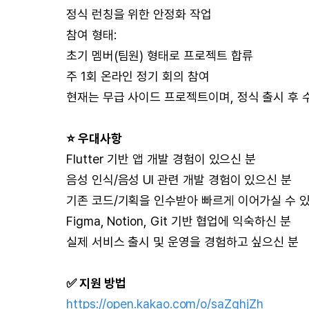
정식 런칭을 위한 안정화 작업
참여 형태:
초기 멤버(팀원) 형태로 프로젝트 합류
주 1회 온라인 정기 회의 참여
현재는 무급 사이드 프로젝트이며, 정식 출시 후 
⭐️ 우대사항
Flutter 기반 앱 개발 경험이 있으신 분
음성 인식/음성 UI 관련 개발 경험이 있으신 분
기존 코드/기획을 인수받아 빠르게 이어가실 수 있
Figma, Notion, Git 기반 협업에 익숙하신 분
실제 서비스 출시 및 운영을 경험하고 싶으신 분
✅ 지원 방법
https://open.kakao.com/o/saZghjZh