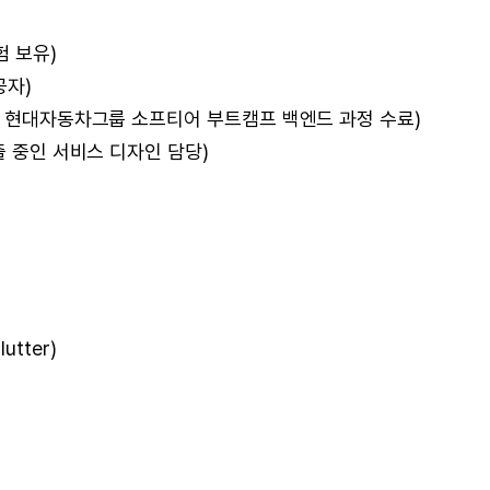
험 보유)
공자)
및 현대자동차그룹 소프티어 부트캠프 백엔드 과정 수료)
출 중인 서비스 디자인 담당)
tter)