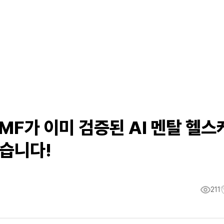
 PMF가 이미 검증된 AI 멘탈 헬스
찾습니다!
211