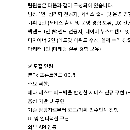
팀원들은 다음과 같이 구성되어 있습니다.
팀장 1인 (심리학 전공자, 서비스 출시 및 운영 경
기획 2인 (서비스 출시 및 운영 경험 보유, UX 전
백엔드 1인 (백엔드 전공자, 네이버 부스트캠프 
디자이너 2인 (레드닷 어워드 수상, 실제 수익 창
마케터 1인 (마케팅 실무 경험 보유)
✅ 모집 인원
분야: 프론트엔드 00명
주요 역할:
베타 테스트 피드백을 반영한 서비스 신규 구현 (Flu
음성 기반 UI 구현
기존 담당자로부터 코드/기획 인수인계 진행
UI 및 인터랙션 구현
외부 API 연동