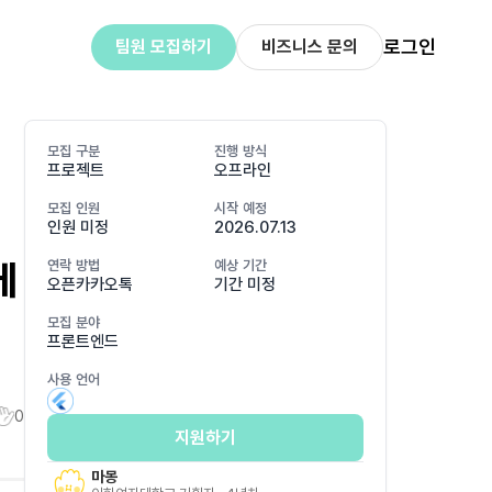
로그인
팀원 모집하기
비즈니스 문의
모집 구분
진행 방식
프로젝트
오프라인
모집 인원
시작 예정
인원 미정
2026.07.13
케
연락 방법
예상 기간
오픈카카오톡
기간 미정
모집 분야
프론트엔드
사용 언어
0
지원하기
마몽