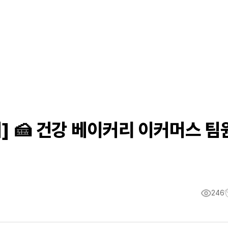
] 🍰 건강 베이커리 이커머스 팀
246