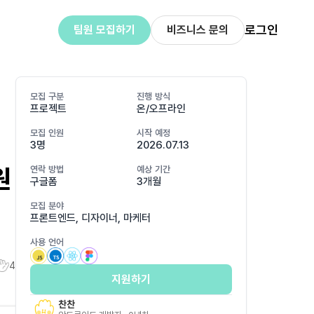
로그인
팀원 모집하기
비즈니스 문의
모집 구분
진행 방식
프로젝트
온/오프라인
모집 인원
시작 예정
3명
2026.07.13
원
연락 방법
예상 기간
구글폼
3개월
모집 분야
프론트엔드, 디자이너, 마케터
사용 언어
4
지원하기
찬찬