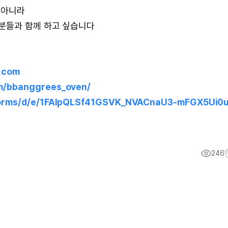
 아니라
분들과 함께 하고 싶습니다
e.com
m/bbanggrees_oven/
/forms/d/e/1FAIpQLSf41GSVK_NVACnaU3-mFGX5Ui0
246