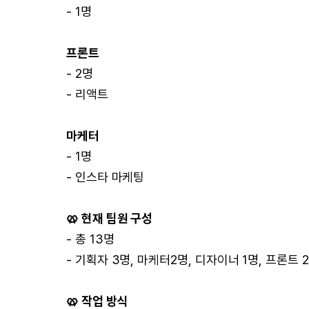
- 1명
프론트
- 2명
- 리액트
마케터
- 1명
- 인스타 마케팅
🥨 현재 팀원 구성
- 총 13명
- 기획자 3명, 마케터2명, 디자이너 1명, 프론트 
🥨 작업 방식