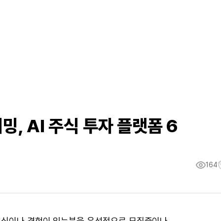
밍, AI 주식 투자 플랫폼 6
164
 지식이나 경험이 있는분을 우선적으로 모집중이나