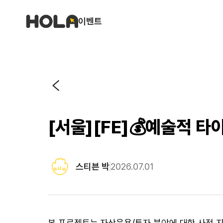
이벤트
[서울][FE]💰예술적 타이
스티븐 박
2026.07.01
본 프로젝트는 자산운용/투자 분야에 대한 사전