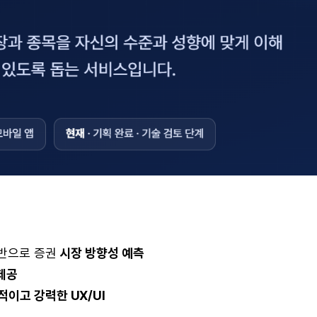
기반으로 증권
시장 방향성 예측
제공
적이고 강력한 UX/UI