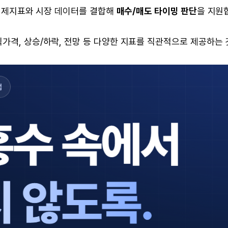
, 경제지표와 시장 데이터를 결합해
매수/매도 타이밍 판단
을 지원
식가격, 상승/하락, 전망 등 다양한 지표를 직관적으로 제공하는 