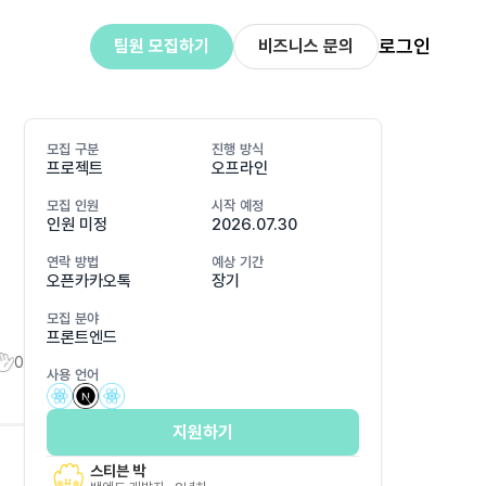
로그인
팀원 모집하기
비즈니스 문의
모집 구분
진행 방식
프로젝트
오프라인
모집 인원
시작 예정
인원 미정
2026.07.30
연락 방법
예상 기간
오픈카카오톡
장기
모집 분야
프론트엔드
0
사용 언어
지원하기
스티븐 박