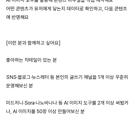
AI 이미지 도구를 활용해 콘텐츠 비주얼을 직접 제작해요
어떤 콘텐츠가 유저에게 닿는지 데이터로 확인하고, 다음 콘텐츠
에 반영해요
⠀
[이런 분과 함께하고 싶어요]
좋아하는 칵테일이 있는 분
SNS·블로그·뉴스레터 등 본인의 글쓰기 채널을 1개 이상 꾸준히
운영해보신 분
미드저니·Sora·나노바나나 등 AI 이미지 도구를 2개 이상 써봤거
나, AI 이미지를 50장 이상 만들어보신 분
⠀