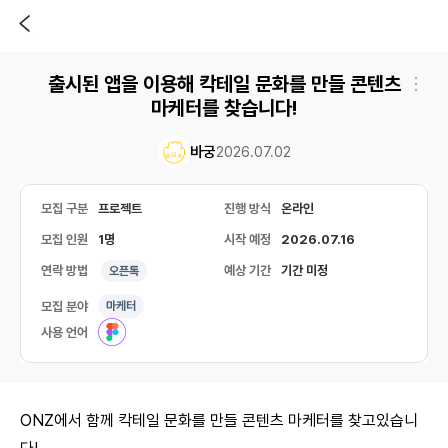
출시된 앱을 이용해 칵테일 문화를 만들 콘텐츠
마케터를 찾습니다!
바궁
2026.07.02
모집 구분
프로젝트
진행 방식
온라인
모집 인원
1명
시작 예정
2026.07.16
연락 방법
예상 기간
기간 미정
오픈톡
모집 분야
마케터
사용 언어
ONZ에서 함께 칵테일 문화를 만들 콘텐츠 마케터를 찾고있습니