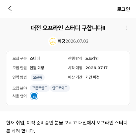
로그인
대전 오프라인 스터디 구합니다!!
바궁
2026.07.03
모집 구분
스터디
진행 방식
오프라인
모집 인원
인원 미정
시작 예정
2026.07.17
연락 방법
예상 기간
기간 미정
오픈톡
모집 분야
프론트엔드
안드로이드
사용 언어
현재 취업, 이직 준비중인 분을 모시고 대전에서 오프라인 스터디
를 하려 합니다.