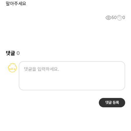
말아주세요
50
0
댓글
0
댓글 등록