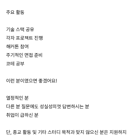
주요 활동
기술 스택 공유
각자 프로젝트 진행
해커톤 참여
주기적인 면접 준비
코테 공부
이런 분이였으면 좋겠어요!
열정적인 분
다른 분 질문에도 성실성의껏 답변하시는 분
취업이 급하신 분
단, 종교 활동 및 기타 스터디 목적과 맞지 않으신 분은 지원하지