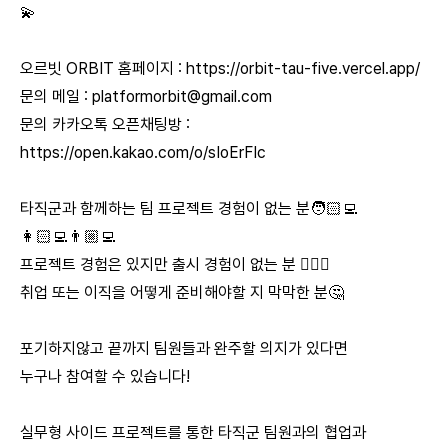
💫
오르빗 ORBIT 홈페이지 :
https://orbit-tau-five.vercel.app/
문의 메일 :
platformorbit@gmail.com
문의 카카오톡 오픈채팅방 :
https://open.kakao.com/o/sIoErFIc
타직군과 함께하는 팀 프로젝트 경험이 없는 분🧑🏻‍💻
👩🏻‍💻‍👨🏼‍💻
프로젝트 경험은 있지만 출시 경험이 없는 분 🙋🏻‍♂️
취업 또는 이직을 어떻게 준비해야할 지 막막한 분🤔
포기하지않고 끝까지 팀원들과 완주할 의지가 있다면
누구나 참여할 수 있습니다!
실무형 사이드 프로젝트를 통한 타직군 팀원과의 협업과