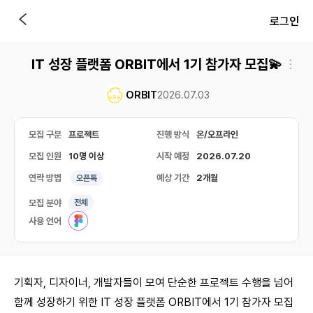
로그인
IT 성장 플랫폼 ORBIT에서 1기 참가자 모집💫
ORBIT
2026.07.03
모집 구분
프로젝트
진행 방식
온/오프라인
모집 인원
10명 이상
시작 예정
2026.07.20
연락 방법
예상 기간
2개월
오픈톡
모집 분야
전체
사용 언어
기획자, 디자이너, 개발자들이 모여 단순한 프로젝트 수행을 넘어
함께 성장하기 위한 IT 성장 플랫폼 ORBIT에서 1기 참가자 모집