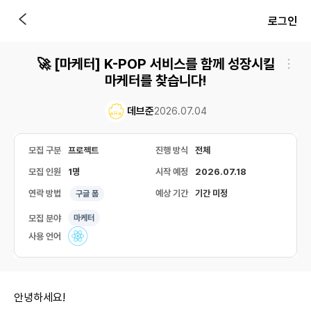
로그인
🚀 [마케터] K-POP 서비스를 함께 성장시킬
마케터를 찾습니다!
데브준
2026.07.04
모집 구분
프로젝트
진행 방식
전체
모집 인원
1명
시작 예정
2026.07.18
연락 방법
예상 기간
기간 미정
구글 폼
모집 분야
마케터
사용 언어
안녕하세요!