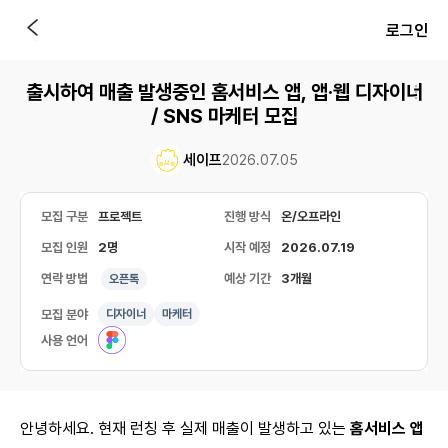
로그인
출시하여 매출 발생중인 홈서비스 앱, 앱·웹 디자이너
/ SNS 마케터 모집
세이프
2026.07.05
모집 구분
프로젝트
진행 방식
온/오프라인
모집 인원
2명
시작 예정
2026.07.19
연락 방법
예상 기간
3개월
오픈톡
모집 분야
디자이너
마케터
사용 언어
안녕하세요. 현재 런칭 후 실제 매출이 발생하고 있는
홈서비스 앱